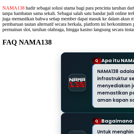
NAMA138
hadir sebagai solusi utama bagi para pencinta taruhan da
tanpa hambatan sama sekali. Sebagai salah satu bandar judi online te
juga memastikan bahwa setiap member dapat masuk ke dalam akun mer
pembaruan tautan alternatif secara berkala, platform ini berkomitm
permainan slot, taruhan olahraga, hingga kasino langsung secara inst
FAQ NAMA138
Apa itu NAM
Q
NAMA138 adalah
infrastruktur 
menyediakan jar
memastikan pa
aman kapan sa
Bagaimana c
Q
Untuk menghind